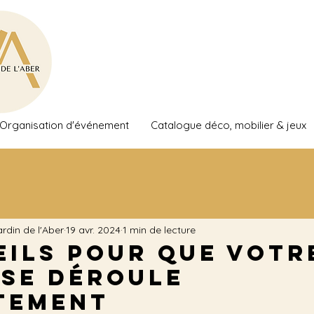
Organisation d'événement
Catalogue déco, mobilier & jeux
ardin de l'Aber
19 avr. 2024
1 min de lecture
eils pour que votr
 se déroule
tement