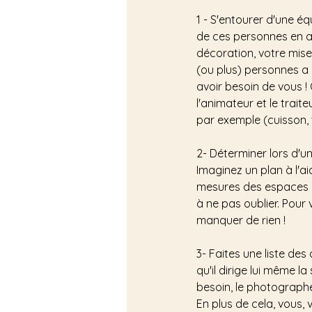
1 - S'entourer d'une 
de ces personnes en amo
décoration, votre mise 
(ou plus) personnes a 
avoir besoin de vous ! 
l'animateur et le trait
par exemple (cuisson, t
2- Déterminer lors d'u
Imaginez un plan à l'a
mesures des espaces pr
à ne pas oublier. Pour 
manquer de rien !
3- Faites une liste d
qu'il dirige lui même 
besoin, le photographe 
En plus de cela, vous, 